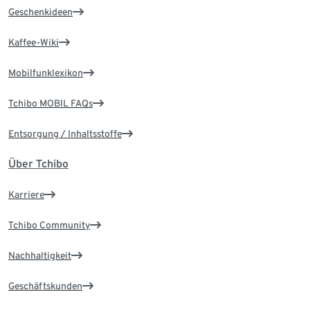
Geschenkideen
Kaffee-Wiki
Mobilfunklexikon
Tchibo MOBIL FAQs
Entsorgung / Inhaltsstoffe
Über Tchibo
Karriere
Tchibo Community
Nachhaltigkeit
Geschäftskunden