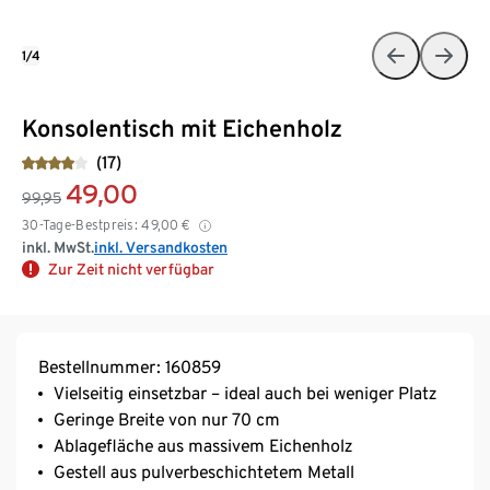
1/4
Konsolentisch mit Eichenholz
(17)
49,00
99,95
30-Tage-Bestpreis:
49,00
€
inkl. MwSt.
inkl. Versandkosten
Zur Zeit nicht verfügbar
Bestellnummer: 160859
Vielseitig einsetzbar – ideal auch bei weniger Platz
Geringe Breite von nur 70 cm
Ablagefläche aus massivem Eichenholz
Gestell aus pulverbeschichtetem Metall