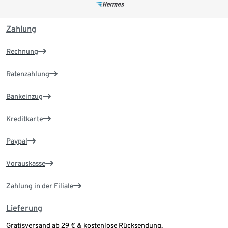
Zahlung
Rechnung
Ratenzahlung
Bankeinzug
Kreditkarte
Paypal
Vorauskasse
Zahlung in der Filiale
Lieferung
Gratisversand ab 29 € & kostenlose Rücksendung.