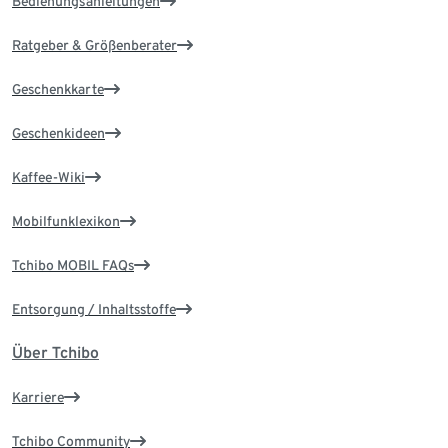
Bedienungsanleitungen
Ratgeber & Größenberater
Geschenkkarte
Geschenkideen
Kaffee-Wiki
Mobilfunklexikon
Tchibo MOBIL FAQs
Entsorgung / Inhaltsstoffe
Über Tchibo
Karriere
Tchibo Community