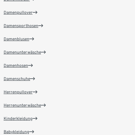
Damenpullover
Damensporthosen
Damenblusen
Damenunterwäsche
Damenhosen
Damenschuhe
Herrenpullover
Herrenunterwäsche
Kinderkleidung
Babykleidung