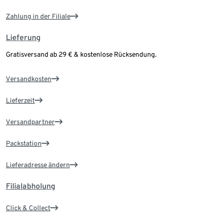
Zahlung in der Filiale
Lieferung
Gratisversand ab 29 € & kostenlose Rücksendung.
Versandkosten
Lieferzeit
Versandpartner
Packstation
Lieferadresse ändern
Filialabholung
Click & Collect