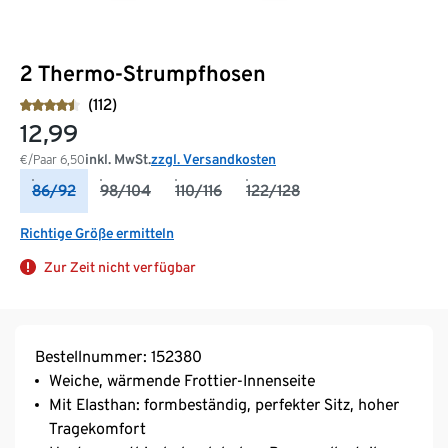
2 Thermo-Strumpfhosen
(112)
12,99
inkl. MwSt.
zzgl. Versandkosten
€/Paar
6,50
86/92
98/104
110/116
122/128
Richtige Größe ermitteln
Zur Zeit nicht verfügbar
Bestellnummer: 152380
Weiche, wärmende Frottier-Innenseite
Mit Elasthan: formbeständig, perfekter Sitz, hoher
Tragekomfort