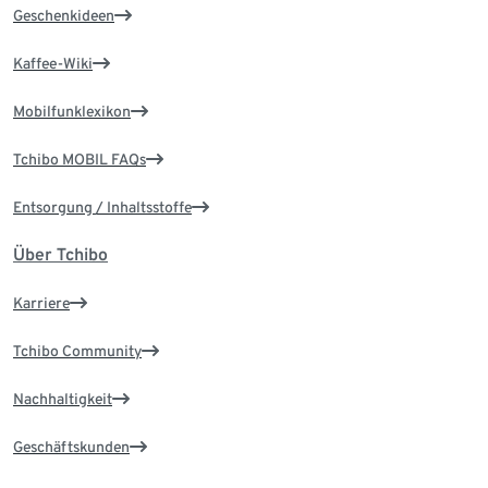
Geschenkideen
Kaffee-Wiki
Mobilfunklexikon
Tchibo MOBIL FAQs
Entsorgung / Inhaltsstoffe
Über Tchibo
Karriere
Tchibo Community
Nachhaltigkeit
Geschäftskunden