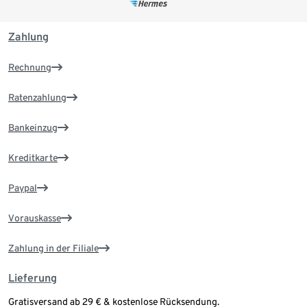
Zahlung
Rechnung
Ratenzahlung
Bankeinzug
Kreditkarte
Paypal
Vorauskasse
Zahlung in der Filiale
Lieferung
Gratisversand ab 29 € & kostenlose Rücksendung.