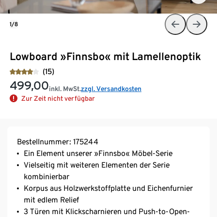
1/8
Lowboard »Finnsbo« mit Lamellenoptik
(15)
499,00
inkl. MwSt.
zzgl. Versandkosten
Zur Zeit nicht verfügbar
Bestellnummer: 175244
Ein Element unserer »Finnsbo« Möbel-Serie
Vielseitig mit weiteren Elementen der Serie
kombinierbar
Korpus aus Holzwerkstoffplatte und Eichenfurnier
mit edlem Relief
3 Türen mit Klickscharnieren und Push-to-Open-