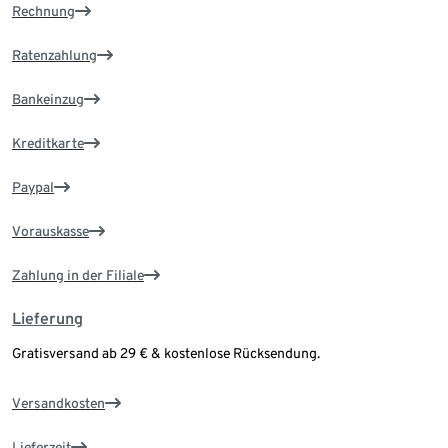
Rechnung
Ratenzahlung
Bankeinzug
Kreditkarte
Paypal
Vorauskasse
Zahlung in der Filiale
Lieferung
Gratisversand ab 29 € & kostenlose Rücksendung.
Versandkosten
Lieferzeit