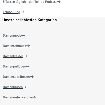
5 Tassen täglich – der Tchibo Podcast
Tchibo Blog
Unsere beliebtesten Kategorien
Damenmode
Damenschmuck
Damenkleider
Damenpullover
Damensporthosen
Damenblusen
Damenunterwäsche