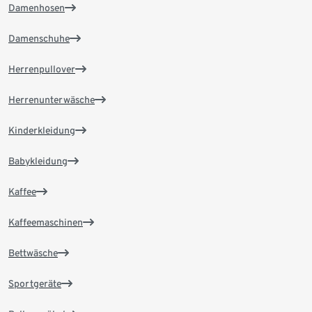
Damenhosen
Damenschuhe
Herrenpullover
Herrenunterwäsche
Kinderkleidung
Babykleidung
Kaffee
Kaffeemaschinen
Bettwäsche
Sportgeräte