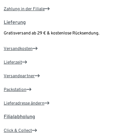
Zahlung in der Filiale
Lieferung
Gratisversand ab 29 € & kostenlose Rücksendung.
Versandkosten
Lieferzeit
Versandpartner
Packstation
Lieferadresse ändern
Filialabholung
Click & Collect