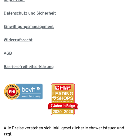
Datenschutz und Sicherheit
Einwilligungsmanagement
Widerrufsrecht
AGB
Barrierefreiheitserklärung
Alle Preise verstehen sich inkl. gesetzlicher Mehrwertsteuer und
zzgl.