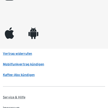
appleinc
android
Vertrag widerrufen
Mobilfunkvertrag kündigen
Kaffee-Abo kündigen
Service & Hilfe
Impressum