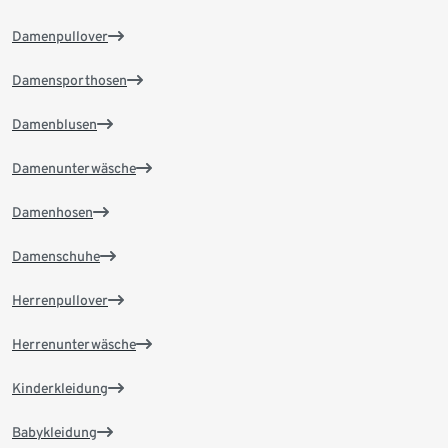
Damenpullover
Damensporthosen
Damenblusen
Damenunterwäsche
Damenhosen
Damenschuhe
Herrenpullover
Herrenunterwäsche
Kinderkleidung
Babykleidung