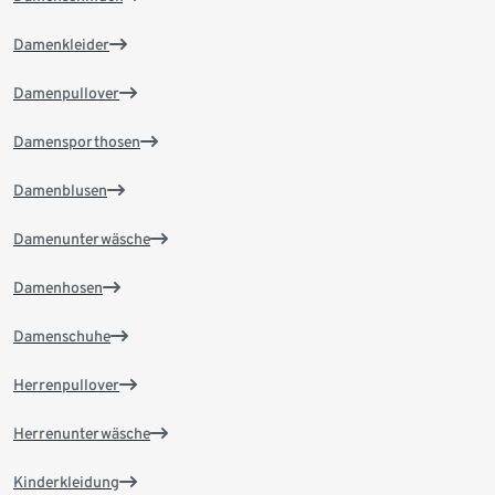
Damenkleider
Damenpullover
Damensporthosen
Damenblusen
Damenunterwäsche
Damenhosen
Damenschuhe
Herrenpullover
Herrenunterwäsche
Kinderkleidung