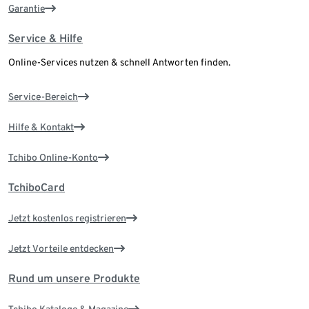
Garantie
Service & Hilfe
Online-Services nutzen & schnell Antworten finden.
Service-Bereich
Hilfe & Kontakt
Tchibo Online-Konto
TchiboCard
Jetzt kostenlos registrieren
Jetzt Vorteile entdecken
Rund um unsere Produkte
Tchibo Kataloge & Magazine