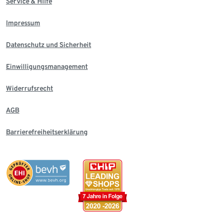
Service & Hilfe
Impressum
Datenschutz und Sicherheit
Einwilligungsmanagement
Widerrufsrecht
AGB
Barrierefreiheitserklärung