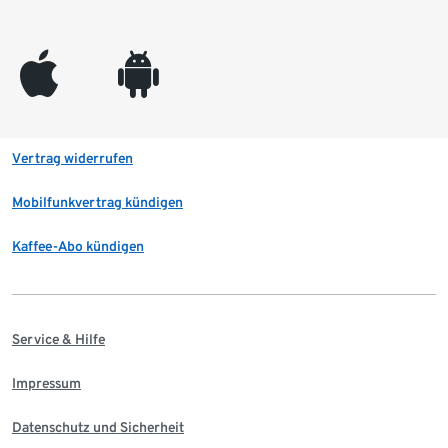
appleinc
android
Vertrag widerrufen
Mobilfunkvertrag kündigen
Kaffee-Abo kündigen
Service & Hilfe
Impressum
Datenschutz und Sicherheit