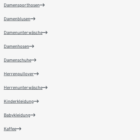
Damensporthosen
Damenblusen
Damenunterwäsche
Damenhosen
Damenschuhe
Herrenpullover
Herrenunterwäsche
Kinderkleidung
Babykleidung
Kaffee