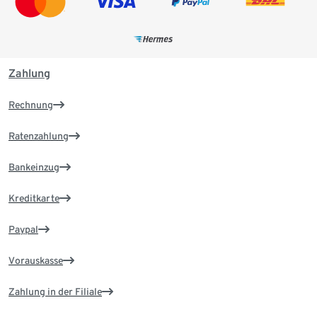
Zahlung
Rechnung
Ratenzahlung
Bankeinzug
Kreditkarte
Paypal
Vorauskasse
Zahlung in der Filiale