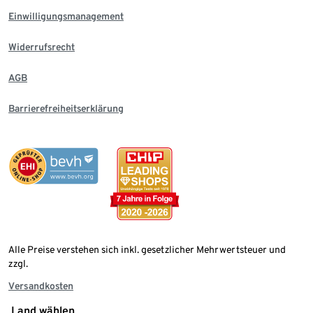
Einwilligungsmanagement
Widerrufsrecht
AGB
Barrierefreiheitserklärung
Alle Preise verstehen sich inkl. gesetzlicher Mehrwertsteuer und
zzgl.
Versandkosten
Land wählen