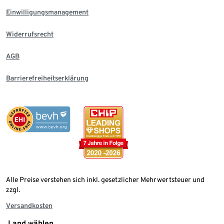
Einwilligungsmanagement
Widerrufsrecht
AGB
Barrierefreiheitserklärung
Alle Preise verstehen sich inkl. gesetzlicher Mehrwertsteuer und
zzgl.
Versandkosten
Land wählen