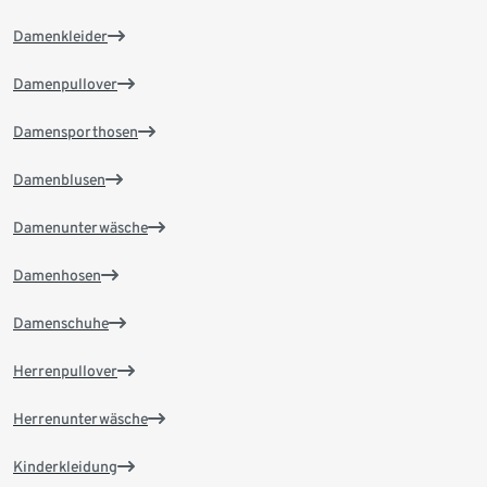
Damenkleider
Damenpullover
Damensporthosen
Damenblusen
Damenunterwäsche
Damenhosen
Damenschuhe
Herrenpullover
Herrenunterwäsche
Kinderkleidung