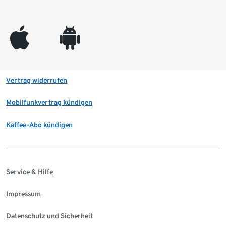
appleinc
android
Vertrag widerrufen
Mobilfunkvertrag kündigen
Kaffee-Abo kündigen
Service & Hilfe
Impressum
Datenschutz und Sicherheit