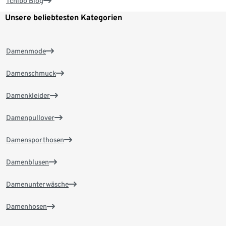
Tchibo Blog
Unsere beliebtesten Kategorien
Damenmode
Damenschmuck
Damenkleider
Damenpullover
Damensporthosen
Damenblusen
Damenunterwäsche
Damenhosen