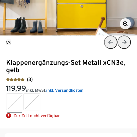
1/6
Klappenergänzungs-Set Metall »CN3«,
gelb
(3)
119,99
inkl. MwSt.
inkl. Versandkosten
Zur Zeit nicht verfügbar