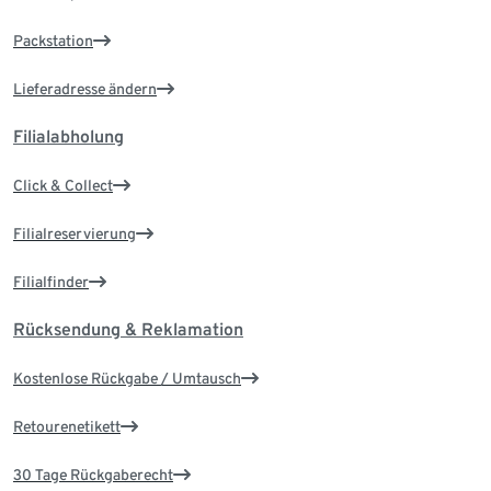
Packstation
Lieferadresse ändern
Filialabholung
Click & Collect
Filialreservierung
Filialfinder
Rücksendung & Reklamation
Kostenlose Rückgabe / Umtausch
Retourenetikett
30 Tage Rückgaberecht