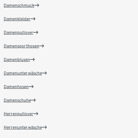
Damenschmuck
Damenkleider
Damenpullover
Damensporthosen
Damenblusen
Damenunterwäsche
Damenhosen
Damenschuhe
Herrenpullover
Herrenunterwäsche