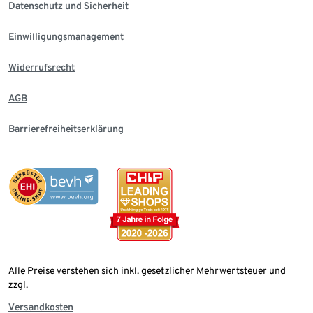
Datenschutz und Sicherheit
Einwilligungsmanagement
Widerrufsrecht
AGB
Barrierefreiheitserklärung
Alle Preise verstehen sich inkl. gesetzlicher Mehrwertsteuer und
zzgl.
Versandkosten