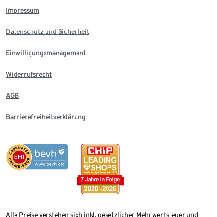
Impressum
Datenschutz und Sicherheit
Einwilligungsmanagement
Widerrufsrecht
AGB
Barrierefreiheitserklärung
Alle Preise verstehen sich inkl. gesetzlicher Mehrwertsteuer und