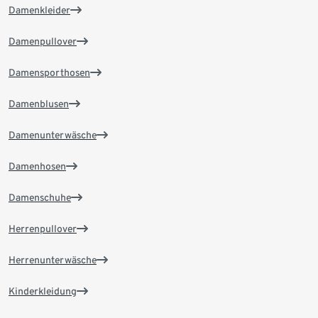
Damenkleider
Damenpullover
Damensporthosen
Damenblusen
Damenunterwäsche
Damenhosen
Damenschuhe
Herrenpullover
Herrenunterwäsche
Kinderkleidung