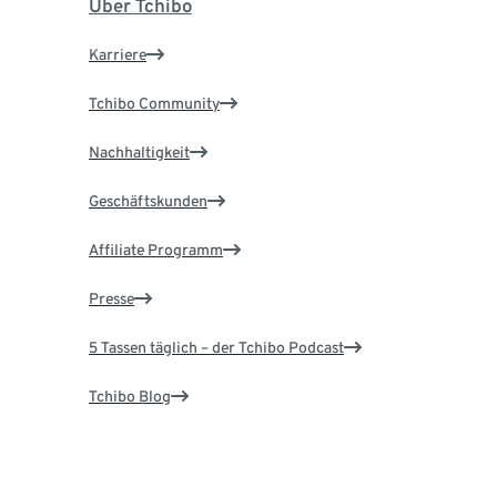
Über Tchibo
Karriere
Tchibo Community
Nachhaltigkeit
Geschäftskunden
Affiliate Programm
Presse
5 Tassen täglich – der Tchibo Podcast
Tchibo Blog