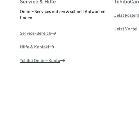
Service & Hilfe
TchiboCar
Online-Services nutzen & schnell Antworten
Jetzt kostenl
finden.
Jetzt Vortei
Service-Bereich
Hilfe & Kontakt
Tchibo Online-Konto