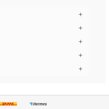
 Produkt wurde aus hochwertigen Materialien
ds gefertigt