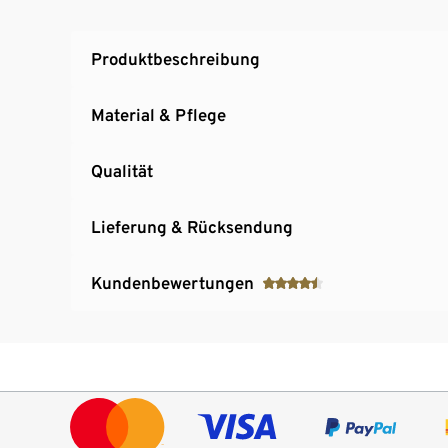
das Siegel können wir Ihnen versichern: Das
und nach unseren strengen Qualitätsstandar
Produktbeschreibung
Material & Pflege
Qualität
Lieferung & Rücksendung
Kundenbewertungen