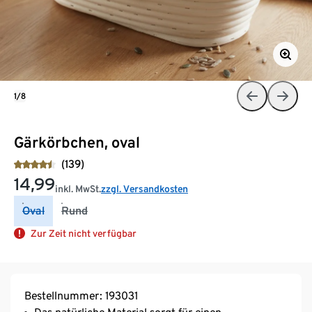
1/8
Gärkörbchen, oval
(139)
14,99
inkl. MwSt.
zzgl. Versandkosten
Oval
Rund
Zur Zeit nicht verfügbar
Bestellnummer: 193031