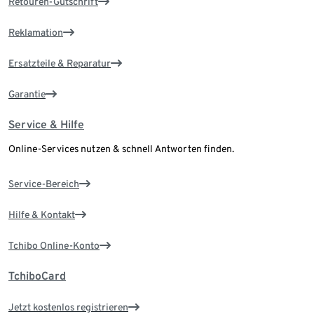
Retouren-Gutschrift
Reklamation
Ersatzteile & Reparatur
Garantie
Service & Hilfe
Online-Services nutzen & schnell Antworten finden.
Service-Bereich
Hilfe & Kontakt
Tchibo Online-Konto
TchiboCard
Jetzt kostenlos registrieren