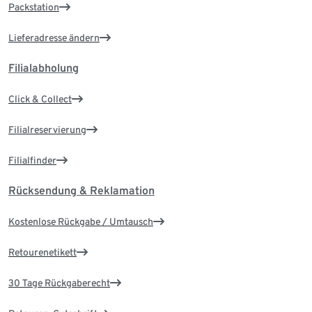
Packstation
Lieferadresse ändern
Filialabholung
Click & Collect
Filialreservierung
Filialfinder
Rücksendung & Reklamation
Kostenlose Rückgabe / Umtausch
Retourenetikett
30 Tage Rückgaberecht