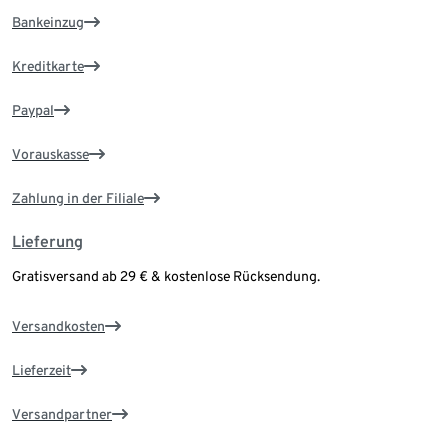
Bankeinzug
Kreditkarte
Paypal
Vorauskasse
Zahlung in der Filiale
Lieferung
Gratisversand ab 29 € & kostenlose Rücksendung.
Versandkosten
Lieferzeit
Versandpartner