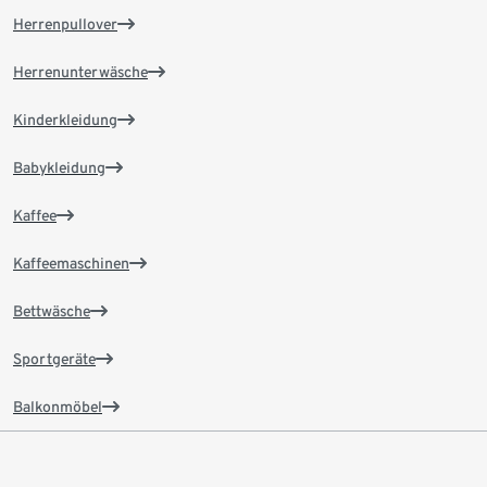
Herrenpullover
Herrenunterwäsche
Kinderkleidung
Babykleidung
Kaffee
Kaffeemaschinen
Bettwäsche
Sportgeräte
Balkonmöbel