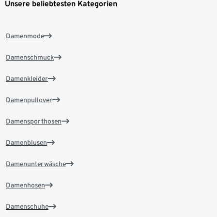
Unsere beliebtesten Kategorien
Damenmode
Damenschmuck
Damenkleider
Damenpullover
Damensporthosen
Damenblusen
Damenunterwäsche
Damenhosen
Damenschuhe