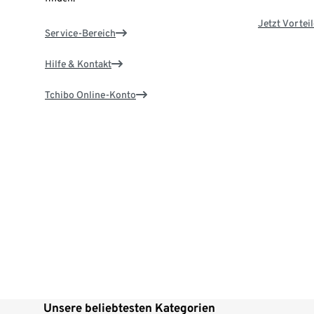
Jetzt Vortei
Service-Bereich
Hilfe & Kontakt
Tchibo Online-Konto
Unsere beliebtesten Kategorien