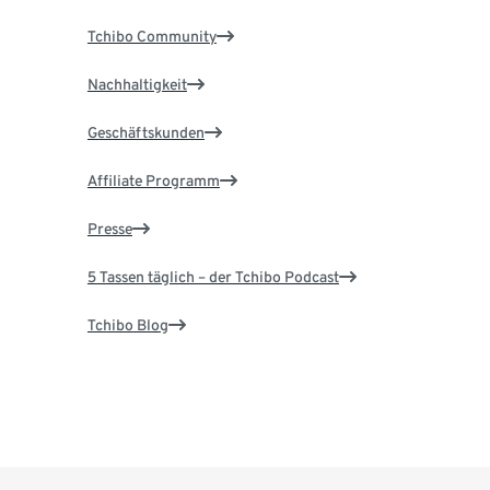
Tchibo Community
Nachhaltigkeit
Geschäftskunden
Affiliate Programm
Presse
5 Tassen täglich – der Tchibo Podcast
Tchibo Blog