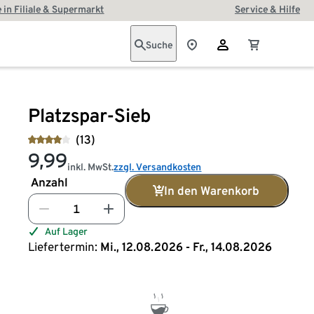
 in Filiale & Supermarkt
Service & Hilfe
Suche
Platzspar-Sieb
(13)
9,99
inkl. MwSt.
zzgl. Versandkosten
Anzahl
In den Warenkorb
Auf Lager
Liefertermin:
Mi., 12.08.2026 - Fr., 14.08.2026