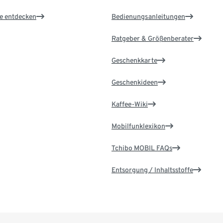
le entdecken
Bedienungsanleitungen
Ratgeber & Größenberater
Geschenkkarte
Geschenkideen
Kaffee-Wiki
Mobilfunklexikon
Tchibo MOBIL FAQs
Entsorgung / Inhaltsstoffe