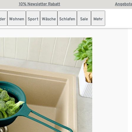
10% Newsletter Rabatt
Angebote
der
Wohnen
Sport
Wäsche
Schlafen
Sale
Mehr