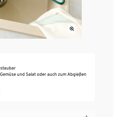
rstaubar
 Gemüse und Salat oder auch zum Abgießen
t