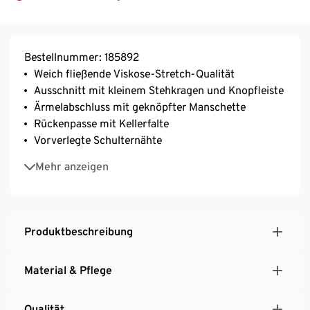
Bestellnummer: 185892
Weich fließende Viskose-Stretch-Qualität
Ausschnitt mit kleinem Stehkragen und Knopfleiste
Ärmelabschluss mit geknöpfter Manschette
Rückenpasse mit Kellerfalte
Vorverlegte Schulternähte
Mit Elasthan: formbeständig, perfekter Sitz, hoher
Mehr anzeigen
Tragekomfort
Produktbeschreibung
Material & Pflege
Qualität