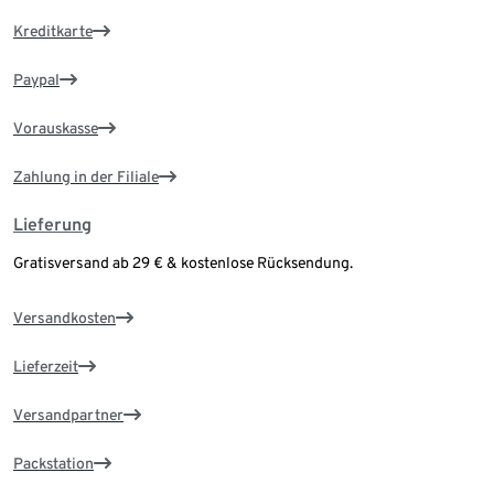
Kreditkarte
Paypal
Vorauskasse
Zahlung in der Filiale
Lieferung
Gratisversand ab 29 € & kostenlose Rücksendung.
Versandkosten
Lieferzeit
Versandpartner
Packstation