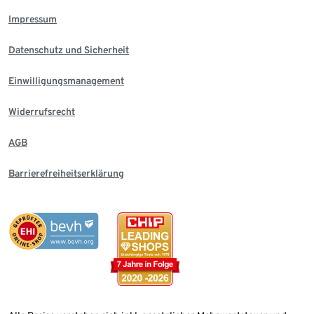
Impressum
Datenschutz und Sicherheit
Einwilligungsmanagement
Widerrufsrecht
AGB
Barrierefreiheitserklärung