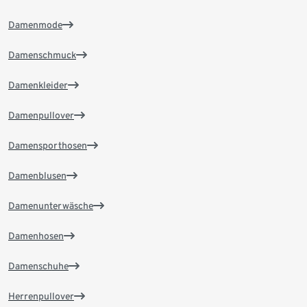
Damenmode
Damenschmuck
Damenkleider
Damenpullover
Damensporthosen
Damenblusen
Damenunterwäsche
Damenhosen
Damenschuhe
Herrenpullover