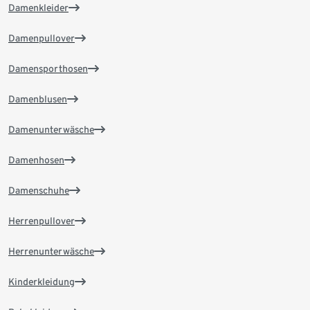
Damenkleider
Damenpullover
Damensporthosen
Damenblusen
Damenunterwäsche
Damenhosen
Damenschuhe
Herrenpullover
Herrenunterwäsche
Kinderkleidung