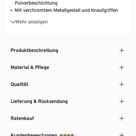
Pulverbeschichtung
Mit verchromtem Metallgestell und Knaufgriffen
Inkl. höhenverstellbarer Kunststofffüße – fester
Mehr anzeigen
Stand auch auf unebenen Flächen
Produktbeschreibung
Material & Pflege
Qualität
Lieferung & Rücksendung
Ratenkauf
Kundenbewertungen