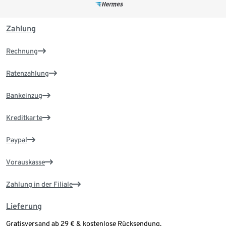
Zahlung
Rechnung
Ratenzahlung
Bankeinzug
Kreditkarte
Paypal
Vorauskasse
Zahlung in der Filiale
Lieferung
Gratisversand ab 29 € & kostenlose Rücksendung.