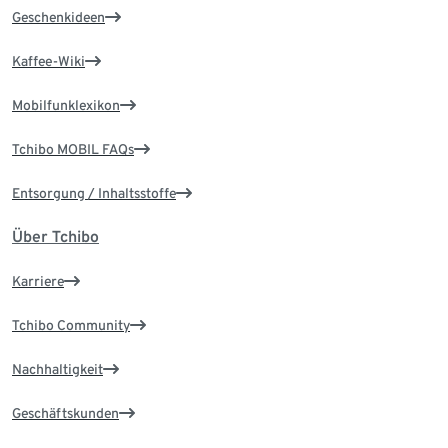
Geschenkideen
Kaffee-Wiki
Mobilfunklexikon
Tchibo MOBIL FAQs
Entsorgung / Inhaltsstoffe
Über Tchibo
Karriere
Tchibo Community
Nachhaltigkeit
Geschäftskunden