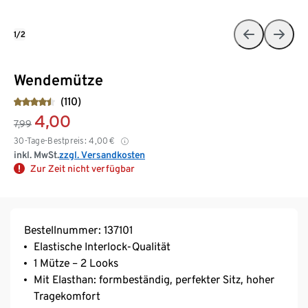
1/2
Wendemütze
(110)
4,00
7,99
30-Tage-Bestpreis:
4,00
€
inkl. MwSt.
zzgl. Versandkosten
Zur Zeit nicht verfügbar
Bestellnummer: 137101
Elastische Interlock-Qualität
1 Mütze – 2 Looks
Mit Elasthan: formbeständig, perfekter Sitz, hoher
Tragekomfort