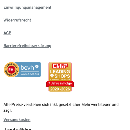
Einwilligungsmanagement
Widerrufsrecht
AGB
Barrierefreiheitserklärung
Alle Preise verstehen sich inkl. gesetzlicher Mehrwertsteuer und
zzgl.
Versandkosten
Land wählen