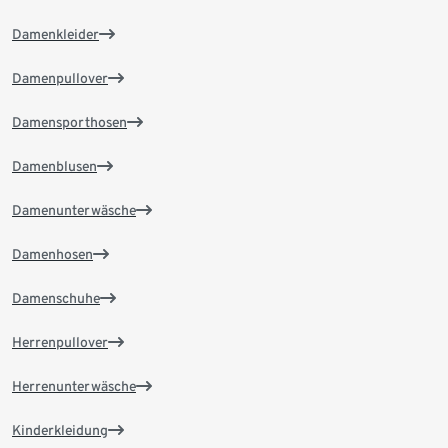
Damenkleider
Damenpullover
Damensporthosen
Damenblusen
Damenunterwäsche
Damenhosen
Damenschuhe
Herrenpullover
Herrenunterwäsche
Kinderkleidung