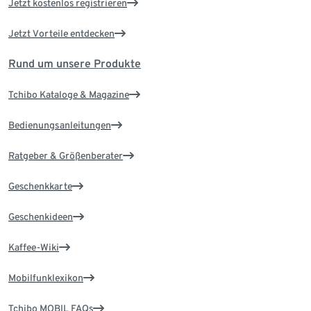
Jetzt kostenlos registrieren
Jetzt Vorteile entdecken
Rund um unsere Produkte
Tchibo Kataloge & Magazine
Bedienungsanleitungen
Ratgeber & Größenberater
Geschenkkarte
Geschenkideen
Kaffee-Wiki
Mobilfunklexikon
Tchibo MOBIL FAQs