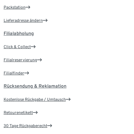
Packstation
Lieferadresse ändern
Filialabholung
Click & Collect
Filialreservierung
Filialfinder
Rücksendung & Reklamation
Kostenlose Rückgabe / Umtausch
Retourenetikett
30 Tage Rückgaberecht