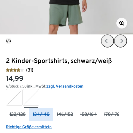
1/3
2 Kinder-Sportshirts, schwarz/weiß
(31)
14,99
inkl. MwSt.
zzgl. Versandkosten
€/Stück
7,50
122/128
134/140
146/152
158/164
170/176
Richtige Größe ermitteln