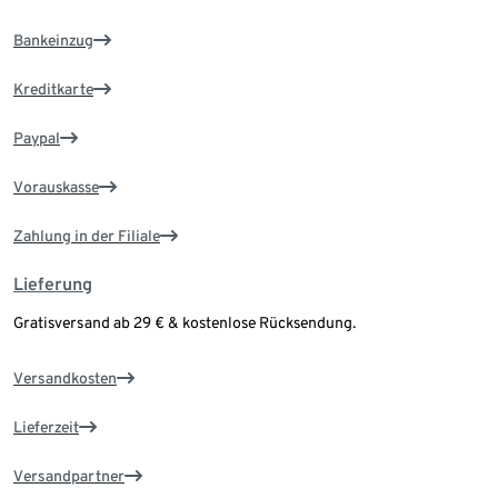
Bankeinzug
Kreditkarte
Paypal
Vorauskasse
Zahlung in der Filiale
Lieferung
Gratisversand ab 29 € & kostenlose Rücksendung.
Versandkosten
Lieferzeit
Versandpartner