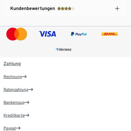
Kundenbewertungen
Zahlung
Rechnung
Ratenzahlung
Bankeinzug
Kreditkarte
Paypal