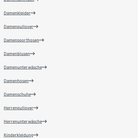
Damenkleider
Damenpullover
Damensporthosen
Damenblusen
Damenunterwäsche
Damenhosen
Damenschuhe
Herrenpullover
Herrenunterwäsche
Kinderkleidung