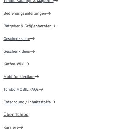
Tchibo Kataloge & Magazine
Bedienungsanleitungen
Ratgeber & Größenberater
Geschenkkarte
Geschenkideen
Kaffee-Wiki
Mobilfunklexikon
Tchibo MOBIL FAQs
Entsorgung / Inhaltsstoffe
Über Tchibo
Karriere