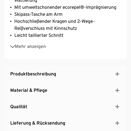
Wattierung
Mit umweltschonender ecorepel®-Imprägnierung
Skipass-Tasche am Arm
Hochschließender Kragen und 2-Wege-
Reißverschluss mit Kinnschutz
Leicht taillierter Schnitt
2 Eingrifftaschen mit Reißverschluss und 1
Mehr anzeigen
Innentasche
Besonders weiches Soft-Touch-Material
Produktbeschreibung
Material & Pflege
Qualität
Lieferung & Rücksendung