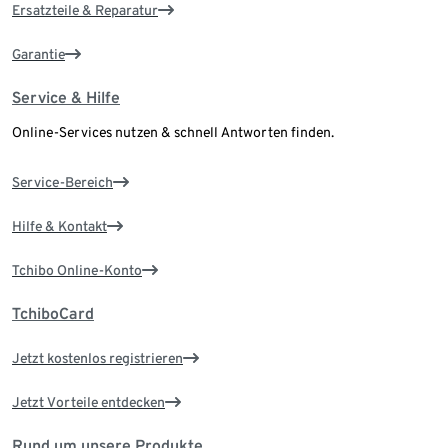
Ersatzteile & Reparatur
Garantie
Service & Hilfe
Online-Services nutzen & schnell Antworten finden.
Service-Bereich
Hilfe & Kontakt
Tchibo Online-Konto
TchiboCard
Jetzt kostenlos registrieren
Jetzt Vorteile entdecken
Rund um unsere Produkte