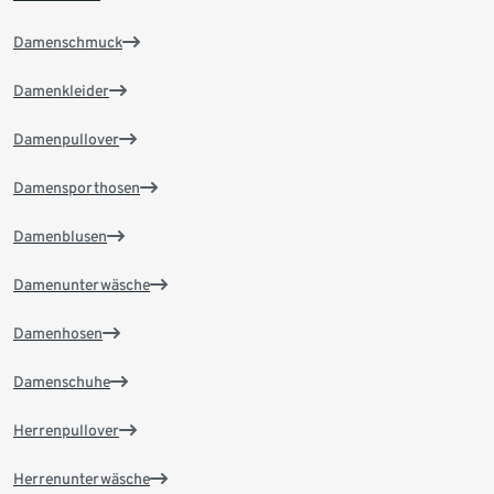
Damenschmuck
Damenkleider
Damenpullover
Damensporthosen
Damenblusen
Damenunterwäsche
Damenhosen
Damenschuhe
Herrenpullover
Herrenunterwäsche