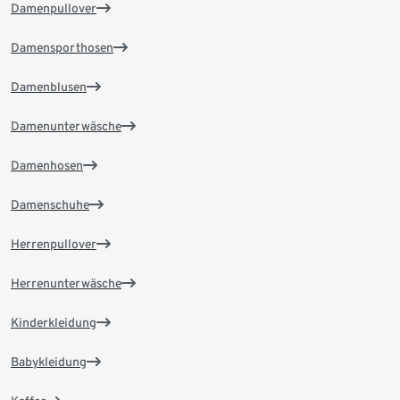
Damenpullover
Damensporthosen
Damenblusen
Damenunterwäsche
Damenhosen
Damenschuhe
Herrenpullover
Herrenunterwäsche
Kinderkleidung
Babykleidung