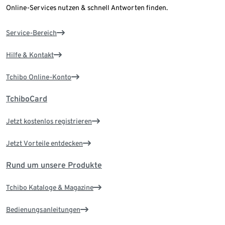
Online-Services nutzen & schnell Antworten finden.
Service-Bereich
Hilfe & Kontakt
Tchibo Online-Konto
TchiboCard
Jetzt kostenlos registrieren
Jetzt Vorteile entdecken
Rund um unsere Produkte
Tchibo Kataloge & Magazine
Bedienungsanleitungen