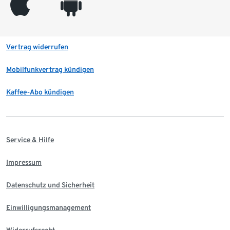
appleinc
android
Vertrag widerrufen
Mobilfunkvertrag kündigen
Kaffee-Abo kündigen
Service & Hilfe
Impressum
Datenschutz und Sicherheit
Einwilligungsmanagement