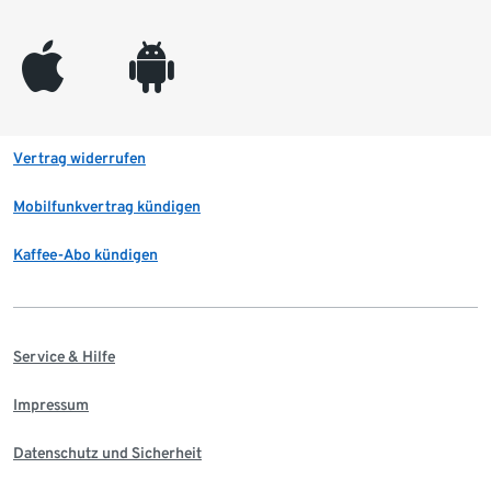
appleinc
android
Vertrag widerrufen
Mobilfunkvertrag kündigen
Kaffee-Abo kündigen
Service & Hilfe
Impressum
Datenschutz und Sicherheit