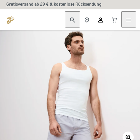
Gratisversand ab 29 € & kostenlose Rücksendung