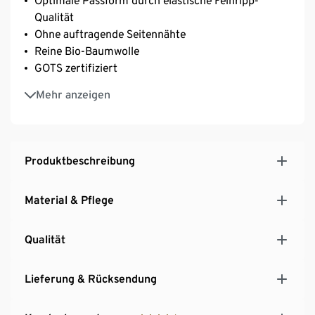
Optimale Passform durch elastische Feinripp-
Qualität
Ohne auftragende Seitennähte
Reine Bio-Baumwolle
GOTS zertifiziert
Diese Unterhemden schützen Wasserressourcen.
Mehr anzeigen
Produktbeschreibung
Material & Pflege
Qualität
Lieferung & Rücksendung