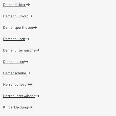
Damenkleider
Damenpullover
Damensporthosen
Damenblusen
Damenunterwäsche
Damenhosen
Damenschuhe
Herrenpullover
Herrenunterwäsche
Kinderkleidung