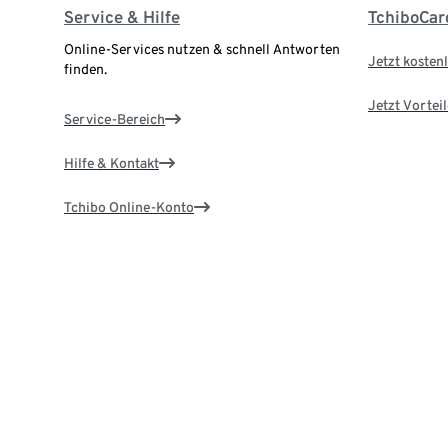
Service & Hilfe
TchiboCar
Online-Services nutzen & schnell Antworten
Jetzt kostenl
finden.
Jetzt Vortei
Service-Bereich
Hilfe & Kontakt
Tchibo Online-Konto