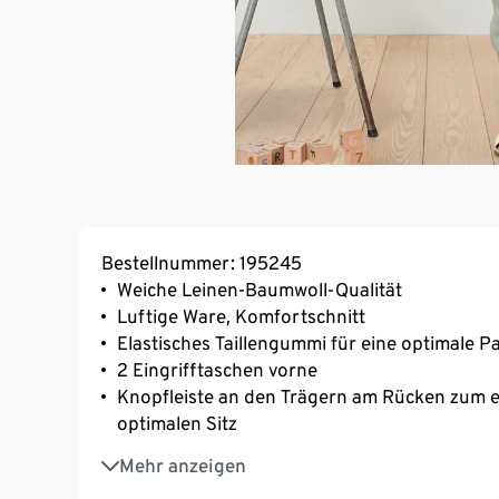
Bestellnummer: 195245
Weiche Leinen-Baumwoll-Qualität
Luftige Ware, Komfortschnitt
Elastisches Taillengummi für eine optimale 
2 Eingrifftaschen vorne
Knopfleiste an den Trägern am Rücken zum e
optimalen Sitz
Volants an den Trägern
Mehr anzeigen