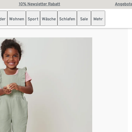
10% Newsletter Rabatt
Angebote
der
Wohnen
Sport
Wäsche
Schlafen
Sale
Mehr