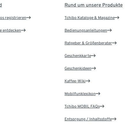
d
Rund um unsere Produkte
os registrieren
Tchibo Kataloge & Magazine
le entdecken
Bedienungsanleitungen
Ratgeber & Größenberater
Geschenkkarte
Geschenkideen
Kaffee-Wiki
Mobilfunklexikon
Tchibo MOBIL FAQs
Entsorgung / Inhaltsstoffe