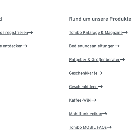
d
Rund um unsere Produkte
os registrieren
Tchibo Kataloge & Magazine
le entdecken
Bedienungsanleitungen
Ratgeber & Größenberater
Geschenkkarte
Geschenkideen
Kaffee-Wiki
Mobilfunklexikon
Tchibo MOBIL FAQs