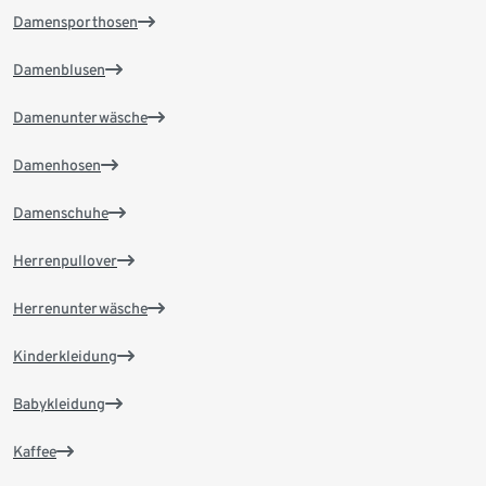
Damensporthosen
Damenblusen
Damenunterwäsche
Damenhosen
Damenschuhe
Herrenpullover
Herrenunterwäsche
Kinderkleidung
Babykleidung
Kaffee