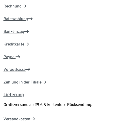
Rechnung
Ratenzahlung
Bankeinzug
Kreditkarte
Paypal
Vorauskasse
Zahlung in der Filiale
Lieferung
Gratisversand ab 29 € & kostenlose Rücksendung.
Versandkosten