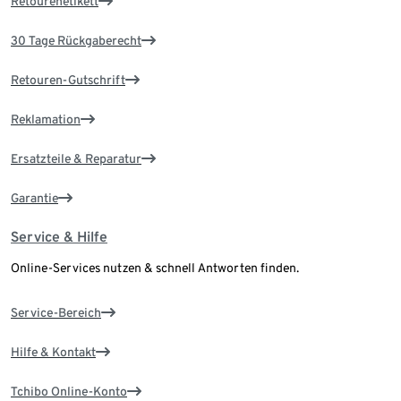
Retourenetikett
30 Tage Rückgaberecht
Retouren-Gutschrift
Reklamation
Ersatzteile & Reparatur
Garantie
Service & Hilfe
Online-Services nutzen & schnell Antworten finden.
Service-Bereich
Hilfe & Kontakt
Tchibo Online-Konto