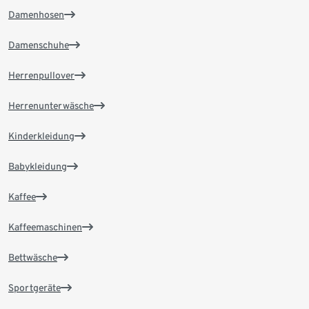
Damenhosen
Damenschuhe
Herrenpullover
Herrenunterwäsche
Kinderkleidung
Babykleidung
Kaffee
Kaffeemaschinen
Bettwäsche
Sportgeräte