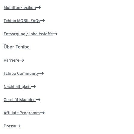
Mobilfunklexikon
Tchibo MOBIL FAQs
Entsorgung / Inhaltsstoffe
Über Tchibo
Karriere
Tchibo Community
Nachhaltigkeit
Geschäftskunden
Affiliate Programm
Presse