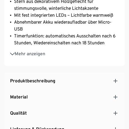
Stern aus dekorativem Holzgeflecht für
stimmungsvolle, winterliche Lichtakzente
Mit fest integrierten LEDs – Lichtfarbe warmweiß
Abnehmbarer Akku wiederaufladbar über Micro-
USB
Timerfunktion: automatisches Ausschalten nach 6
Stunden, Wiedereinschalten nach 18 Stunden
Für den Innenbereich geeignete Weihnachtsdeko
Mehr anzeigen
Produktbeschreibung
Material
Qualität