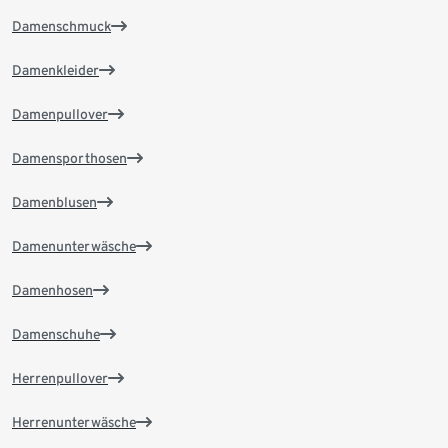
Damenschmuck
Damenkleider
Damenpullover
Damensporthosen
Damenblusen
Damenunterwäsche
Damenhosen
Damenschuhe
Herrenpullover
Herrenunterwäsche