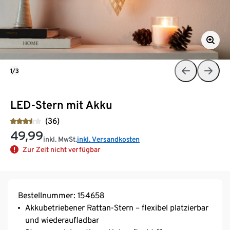
1/3
LED-Stern mit Akku
(36)
49,99
inkl. MwSt.
inkl. Versandkosten
Zur Zeit nicht verfügbar
Bestellnummer: 154658
Akkubetriebener Rattan-Stern – flexibel platzierbar
und wiederaufladbar