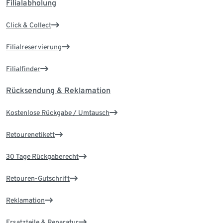
Filialabholung
Click & Collect
Filialreservierung
Filialfinder
Rücksendung & Reklamation
Kostenlose Rückgabe / Umtausch
Retourenetikett
30 Tage Rückgaberecht
Retouren-Gutschrift
Reklamation
Ersatzteile & Reparatur