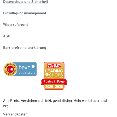
Datenschutz und Sicherheit
Einwilligungsmanagement
Widerrufsrecht
AGB
Barrierefreiheitserklärung
Alle Preise verstehen sich inkl. gesetzlicher Mehrwertsteuer und
zzgl.
Versandkosten