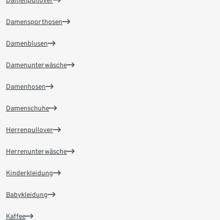
Damensporthosen
Damenblusen
Damenunterwäsche
Damenhosen
Damenschuhe
Herrenpullover
Herrenunterwäsche
Kinderkleidung
Babykleidung
Kaffee