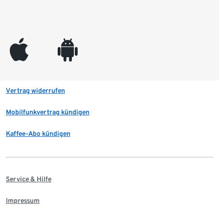
appleinc
android
Vertrag widerrufen
Mobilfunkvertrag kündigen
Kaffee-Abo kündigen
Service & Hilfe
Impressum