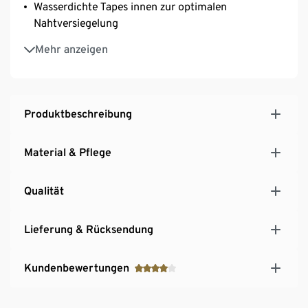
Wasserdichte Tapes innen zur optimalen
Nahtversiegelung
Taftfutter
Mehr anzeigen
Elastischer Bund und elastische Beinabschlüsse
zum einfachen Überziehen
Produktbeschreibung
Material & Pflege
Qualität
Lieferung & Rücksendung
Kundenbewertungen