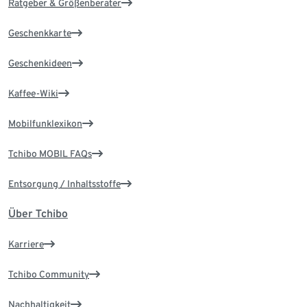
Ratgeber & Größenberater
Geschenkkarte
Geschenkideen
Kaffee-Wiki
Mobilfunklexikon
Tchibo MOBIL FAQs
Entsorgung / Inhaltsstoffe
Über Tchibo
Karriere
Tchibo Community
Nachhaltigkeit