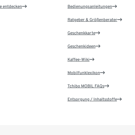
le entdecken
Bedienungsanleitungen
Ratgeber & Größenberater
Geschenkkarte
Geschenkideen
Kaffee-Wiki
Mobilfunklexikon
Tchibo MOBIL FAQs
Entsorgung / Inhaltsstoffe