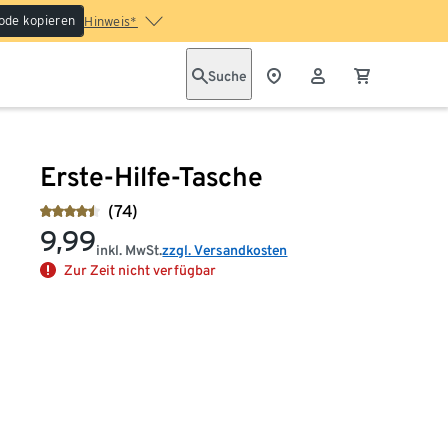
ode kopieren
Hinweis*
Suche
Erste-Hilfe-Tasche
(74)
9,99
inkl. MwSt.
zzgl. Versandkosten
Zur Zeit nicht verfügbar