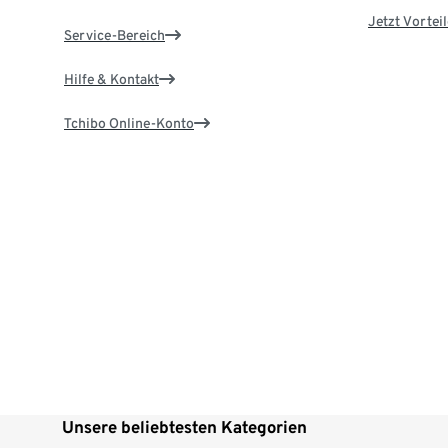
Jetzt Vortei
Service-Bereich
Hilfe & Kontakt
Tchibo Online-Konto
Unsere beliebtesten Kategorien