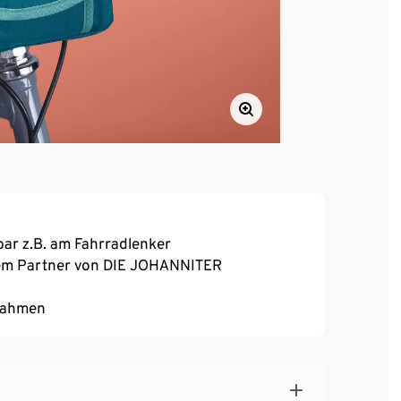
rbar z.B. am Fahrradlenker
nem Partner von DIE JOHANNITER
ßnahmen