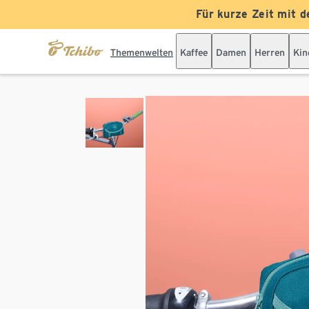
Für kurze Zeit mit d
Themenwelten
Kaffee
Damen
Herren
Kin