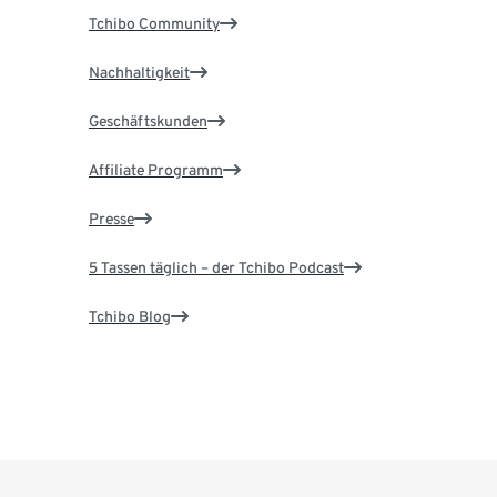
Tchibo Community
Nachhaltigkeit
Geschäftskunden
Affiliate Programm
Presse
5 Tassen täglich – der Tchibo Podcast
Tchibo Blog