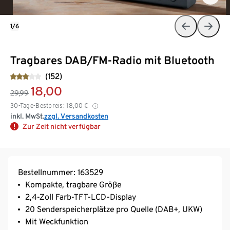
1/6
Tragbares DAB/FM-Radio mit Bluetooth
(152)
18,00
29,99
30-Tage-Bestpreis:
18,00
€
inkl. MwSt.
zzgl. Versandkosten
Zur Zeit nicht verfügbar
Bestellnummer: 163529
Kompakte, tragbare Größe
2,4-Zoll Farb-TFT-LCD-Display
20 Senderspeicherplätze pro Quelle (DAB+, UKW)
Mit Weckfunktion