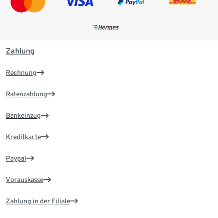
Zahlung
Rechnung
Ratenzahlung
Bankeinzug
Kreditkarte
Paypal
Vorauskasse
Zahlung in der Filiale