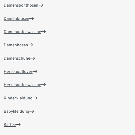
Damensporthosen
Damenblusen
Damenunterwäsche
Damenhosen
Damenschuhe
Herrenpullover
Herrenunterwäsche
Kinderkleidung
Babykleidung
Kaffee