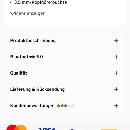
3,5 mm-Kopfhörerbuchse
Eingebauter, wiederaufladbarer Lithium-Akku
Mehr anzeigen
Kopplung des Smartphones oder Tablets über
Bluetooth® 5.0
Akkulaufzeit ca. 8 Stunden im DAB-Modus
Produktbeschreibung
Bluetooth® 5.0
Qualität
Lieferung & Rücksendung
Kundenbewertungen