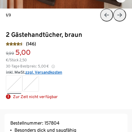
1/3
2 Gästehandtücher, braun
(146)
5,00
9,99
€/Stück
2,50
30-Tage-Bestpreis:
5,00
€
inkl. MwSt.
zzgl. Versandkosten
Zur Zeit nicht verfügbar
Bestellnummer: 157804
Besonders dick und saugfähig