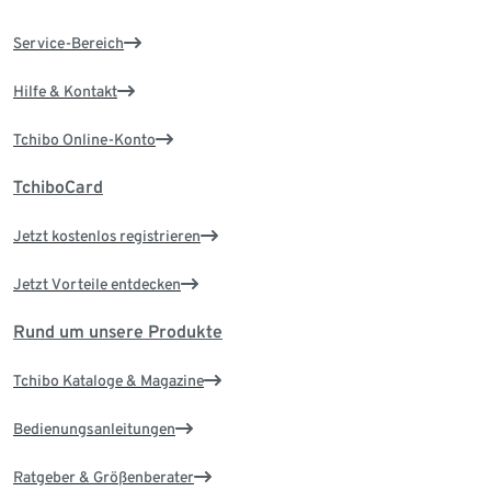
Service-Bereich
Hilfe & Kontakt
Tchibo Online-Konto
TchiboCard
Jetzt kostenlos registrieren
Jetzt Vorteile entdecken
Rund um unsere Produkte
Tchibo Kataloge & Magazine
Bedienungsanleitungen
Ratgeber & Größenberater