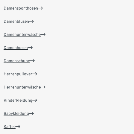
Damensporthosen
Damenblusen
Damenunterwäsche
Damenhosen
Damenschuhe
Herrenpullover
Herrenunterwäsche
Kinderkleidung
Babykleidung
Kaffee