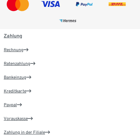
Zahlung
Rechnung
Ratenzahlung
Bankeinzug
Kreditkarte
Paypal
Vorauskasse
Zahlung in der Filiale