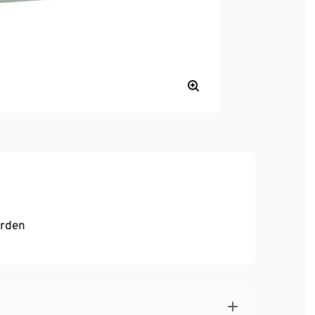
erden