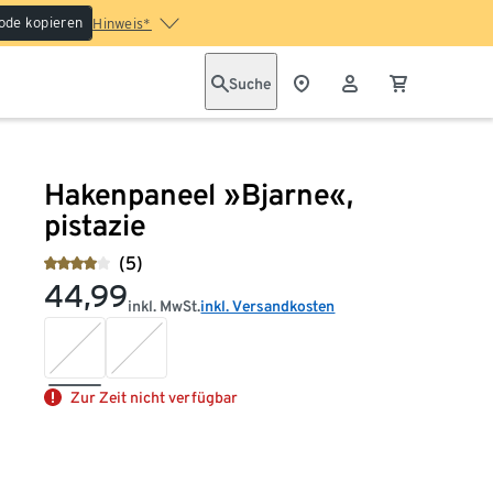
ode kopieren
Hinweis*
Suche
Hakenpaneel »Bjarne«,
pistazie
(5)
44,99
inkl. MwSt.
inkl. Versandkosten
Zur Zeit nicht verfügbar