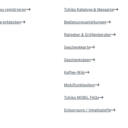
os registrieren
Tchibo Kataloge & Magazine
le entdecken
Bedienungsanleitungen
Ratgeber & Größenberater
Geschenkkarte
Geschenkideen
Kaffee-Wiki
Mobilfunklexikon
Tchibo MOBIL FAQs
Entsorgung / Inhaltsstoffe