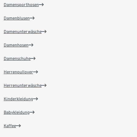
Damensporthosen
Damenblusen
Damenunterwäsche
Damenhosen
Damenschuhe
Herrenpullover
Herrenunterwäsche
Kinderkleidung
Babykleidung
Kaffee