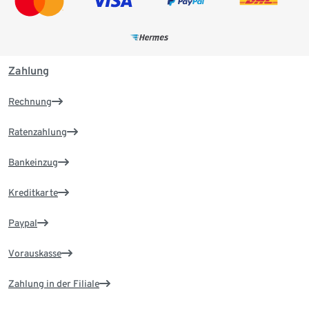
Zahlung
Rechnung
Ratenzahlung
Bankeinzug
Kreditkarte
Paypal
Vorauskasse
Zahlung in der Filiale