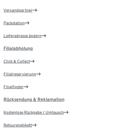
Versandpartner
Packstation
Lieferadresse ändern
Filialabholung
Click & Collect
Filialreservierung
Filialfinder
Rücksendung & Reklamation
Kostenlose Rückgabe / Umtausch
Retourenetikett