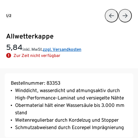
1/2
Allwetterkappe
5,84
inkl. MwSt.
zzgl. Versandkosten
Zur Zeit nicht verfügbar
Bestellnummer: 83353
Winddicht, wasserdicht und atmungsaktiv durch
High-Performance-Laminat und versiegelte Nähte
Obermaterial hält einer Wassersäule bis 3.000 mm
stand
Weitenregulierbar durch Kordelzug und Stopper
Schmutzabweisend durch Ecorepel Imprägnierung