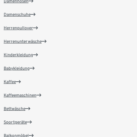
Damenhosen
Damenschuhe
Herrenpullover
Herrenunterwäsche
Kinderkleidung
Babykleidung
Kaffee
Kaffeemaschinen
Bettwäsche
Sportgeräte
Balkonmöbel