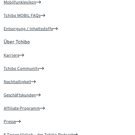
Mobilfunklexikon
Tchibo MOBIL FAQs
Entsorgung / Inhaltsstoffe
Über Tchibo
Karriere
Tchibo Community
Nachhaltigkeit
Geschäftskunden
Affiliate Programm
Presse
5 Tassen täglich – der Tchibo Podcast