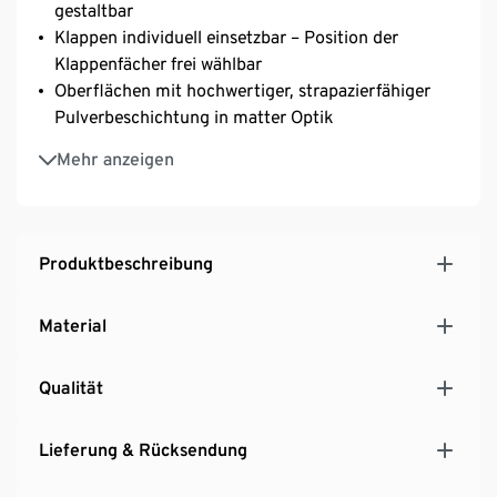
gestaltbar
Klappen individuell einsetzbar – Position der
Klappenfächer frei wählbar
Oberflächen mit hochwertiger, strapazierfähiger
Pulverbeschichtung in matter Optik
Verchromtes Metallgestell und Knaufgriffe
Mehr anzeigen
Mit höhenverstellbaren Kunststofffüßen für einen
festen Stand auch auf unebenen Flächen
Produktbeschreibung
Material
Qualität
Lieferung & Rücksendung