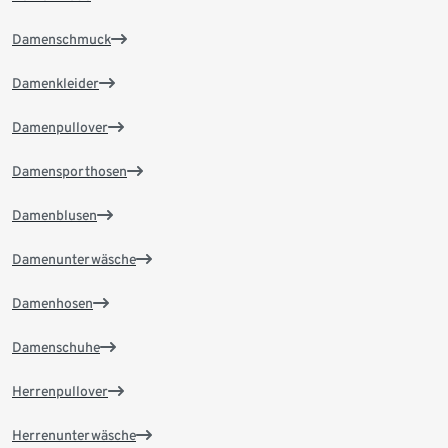
Damenschmuck
Damenkleider
Damenpullover
Damensporthosen
Damenblusen
Damenunterwäsche
Damenhosen
Damenschuhe
Herrenpullover
Herrenunterwäsche