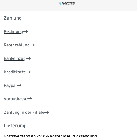
Zahlung
Rechnung
Ratenzahlung
Bankeinzug
Kreditkarte
Paypal
Vorauskasse
Zahlung in der Filiale
Lieferung
Gratisversand ab 29 € & kostenlose Rücksendung.