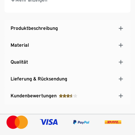
Für Nass- und Trockenreinigung verwendbar
Zum Auswechseln der Scheuerschwämme einfach
aufklappen und neuen Scheuerschwamm einlegen
Produktbeschreibung
Material
Qualität
Lieferung & Rücksendung
Kundenbewertungen