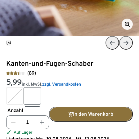
1/4
Kanten-und-Fugen-Schaber
(89)
5,99
inkl. MwSt.
zzgl. Versandkosten
Anzahl
In den Warenkorb
Auf Lager
Liefertermin:
Mo., 10.08.2026 - Mi., 12.08.2026