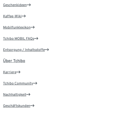
Geschenkideen
Kaffee-Wiki
Mobilfunklexikon
Tchibo MOBIL FAQs
Entsorgung / Inhaltsstoffe
Über Tchibo
Karriere
Tchibo Community
Nachhaltigkeit
Geschäftskunden