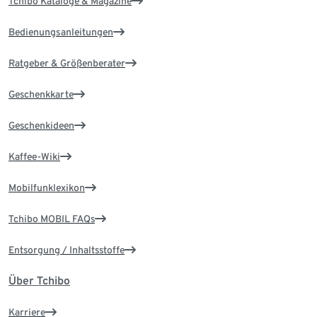
Tchibo Kataloge & Magazine
Bedienungsanleitungen
Ratgeber & Größenberater
Geschenkkarte
Geschenkideen
Kaffee-Wiki
Mobilfunklexikon
Tchibo MOBIL FAQs
Entsorgung / Inhaltsstoffe
Über Tchibo
Karriere