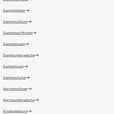
Damenkleider
Damenpullover
Damensporthosen
Damenblusen
Damenunterwäsche
Damenhosen
Damenschuhe
Herrenpullover
Herrenunterwäsche
Kinderkleidung