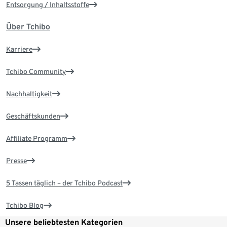
Entsorgung / Inhaltsstoffe
Über Tchibo
Karriere
Tchibo Community
Nachhaltigkeit
Geschäftskunden
Affiliate Programm
Presse
5 Tassen täglich – der Tchibo Podcast
Tchibo Blog
Unsere beliebtesten Kategorien