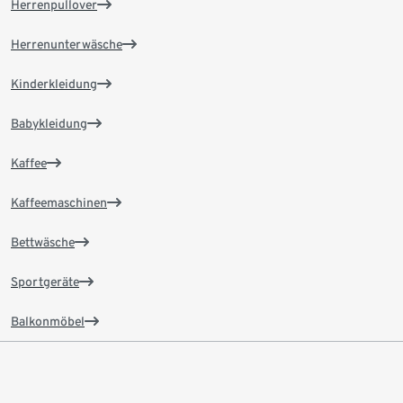
Herrenpullover
Herrenunterwäsche
Kinderkleidung
Babykleidung
Kaffee
Kaffeemaschinen
Bettwäsche
Sportgeräte
Balkonmöbel