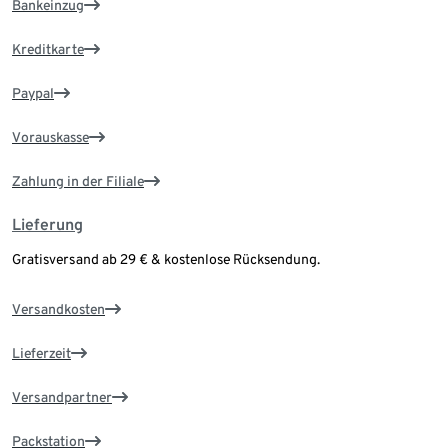
Bankeinzug
Kreditkarte
Paypal
Vorauskasse
Zahlung in der Filiale
Lieferung
Gratisversand ab 29 € & kostenlose Rücksendung.
Versandkosten
Lieferzeit
Versandpartner
Packstation