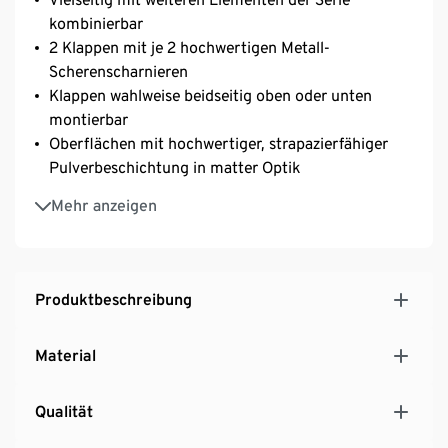
kombinierbar
2 Klappen mit je 2 hochwertigen Metall-
Scherenscharnieren
Klappen wahlweise beidseitig oben oder unten
montierbar
Oberflächen mit hochwertiger, strapazierfähiger
Pulverbeschichtung in matter Optik
Verchromtes Metallgestell und Knaufgriffe
Mehr anzeigen
Mit höhenverstellbaren Kunststofffüßen für einen
festen Stand auch auf unebenen Flächen
Produktbeschreibung
Material
Qualität