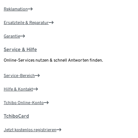
Reklamation
Ersatzteile & Reparatur
Garantie
Service & Hilfe
Online-Services nutzen & schnell Antworten finden.
Service-Bereich
Hilfe & Kontakt
Tchibo Online-Konto
TchiboCard
Jetzt kostenlos registrieren