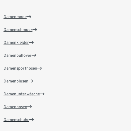
Damenmode
Damenschmuck
Damenkleider
Damenpullover
Damensporthosen
Damenblusen
Damenunterwäsche
Damenhosen
Damenschuhe