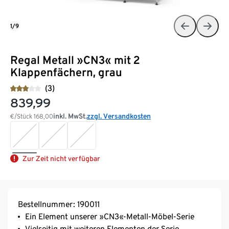
1/9
Regal Metall »CN3« mit 2
Klappenfächern, grau
(3)
839,99
inkl. MwSt.
zzgl. Versandkosten
€/Stück
168,00
Zur Zeit nicht verfügbar
Bestellnummer: 190011
Ein Element unserer »CN3«-Metall-Möbel-Serie
Vielseitig mit weiteren Elementen der Serie