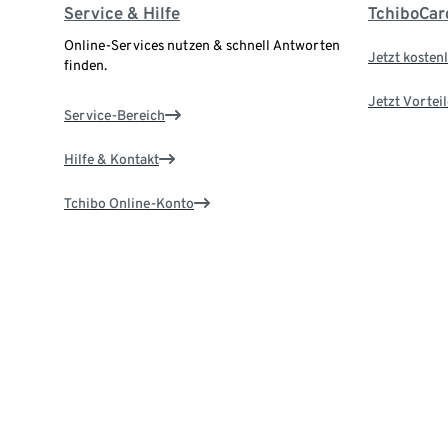
Service & Hilfe
TchiboCar
Online-Services nutzen & schnell Antworten
Jetzt kostenl
finden.
Jetzt Vortei
Service-Bereich
Hilfe & Kontakt
Tchibo Online-Konto