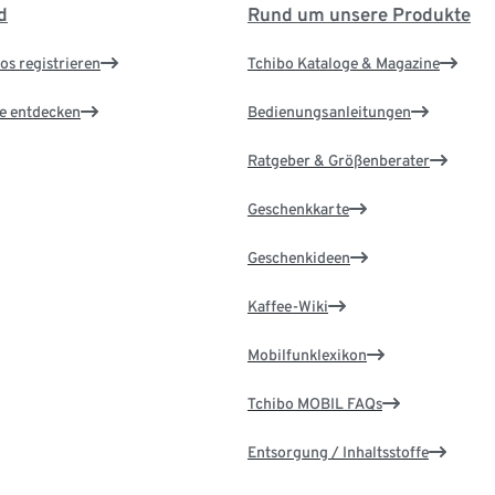
d
Rund um unsere Produkte
os registrieren
Tchibo Kataloge & Magazine
le entdecken
Bedienungsanleitungen
Ratgeber & Größenberater
Geschenkkarte
Geschenkideen
Kaffee-Wiki
Mobilfunklexikon
Tchibo MOBIL FAQs
Entsorgung / Inhaltsstoffe