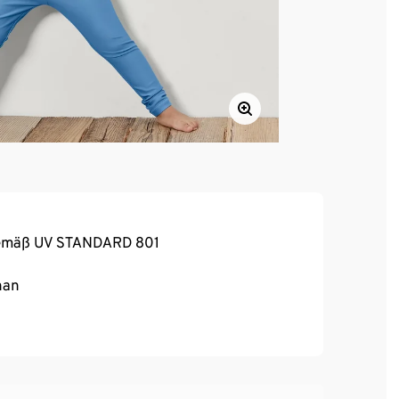
 gemäß UV STANDARD 801
han