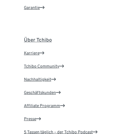
Garantie
Über Tchibo
Karriere
Tchibo Community
Nachhaltigkeit
Geschäftskunden
Affiliate Programm
Presse
5 Tassen täglich – der Tchibo Podcast