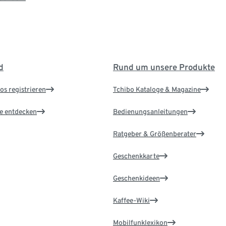
d
Rund um unsere Produkte
os registrieren
Tchibo Kataloge & Magazine
le entdecken
Bedienungsanleitungen
Ratgeber & Größenberater
Geschenkkarte
Geschenkideen
Kaffee-Wiki
Mobilfunklexikon