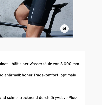
inat – hält einer Wassersäule von 3.000 mm
Raglanärmell: hoher Tragekomfort, optimale
und schnelltrocknend durch DryActive Plus-