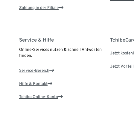
Zahlung in der Filiale
Service & Hilfe
TchiboCar
Online-Services nutzen & schnell Antworten
Jetzt kostenl
finden.
Jetzt Vortei
Service-Bereich
Hilfe & Kontakt
Tchibo Online-Konto