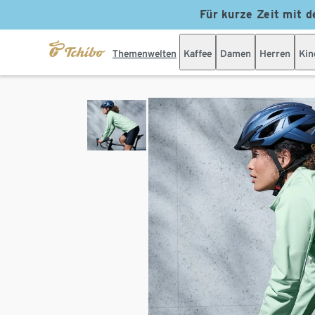
Für kurze Zeit mit d
Themenwelten
Kaffee
Damen
Herren
Kin