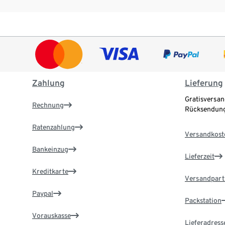
Zahlung
Lieferung
Gratisversan
Rechnung
Rücksendung
Ratenzahlung
Versandkost
Bankeinzug
Lieferzeit
Kreditkarte
Versandpart
Paypal
Packstation
Vorauskasse
Lieferadress