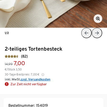
1/2
2-teiliges Tortenbesteck
(82)
7,00
14,99
€/Stück
3,50
30-Tage-Bestpreis:
7,00
€
inkl. MwSt.
zzgl. Versandkosten
Zur Zeit nicht verfügbar
Bestellnummer: 154019