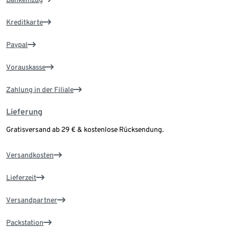
Kreditkarte
Paypal
Vorauskasse
Zahlung in der Filiale
Lieferung
Gratisversand ab 29 € & kostenlose Rücksendung.
Versandkosten
Lieferzeit
Versandpartner
Packstation