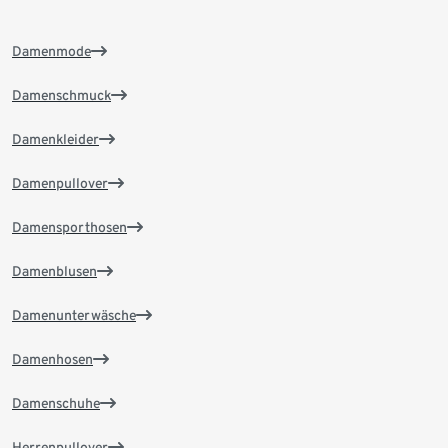
Damenmode
Damenschmuck
Damenkleider
Damenpullover
Damensporthosen
Damenblusen
Damenunterwäsche
Damenhosen
Damenschuhe
Herrenpullover