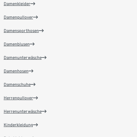
Damenkleider
Damenpullover
Damensporthosen
Damenblusen
Damenunterwäsche
Damenhosen
Damenschuhe
Herrenpullover
Herrenunterwäsche
Kinderkleidung