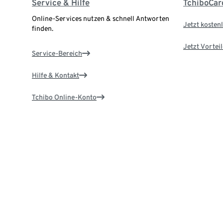
Service & Hilfe
TchiboCar
Online-Services nutzen & schnell Antworten
Jetzt kostenl
finden.
Jetzt Vortei
Service-Bereich
Hilfe & Kontakt
Tchibo Online-Konto