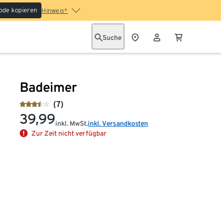
ode kopieren
Hinweis*
Suche
Badeimer
(7)
39,99
inkl. MwSt.
inkl. Versandkosten
Zur Zeit nicht verfügbar