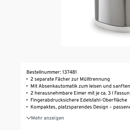
Bestellnummer: 137481
2 separate Fächer zur Mülltrennung
Mit Absenkautomatik zum leisen und sanften
2 herausnehmbare Eimer mit je ca. 3 l Fass
Fingerabdrucksichere Edelstahl-Oberfläche
Kompaktes, platzsparendes Design – passen
Zum Entsorgen von Wattestäbchen, Abschmi
Mehr anzeigen