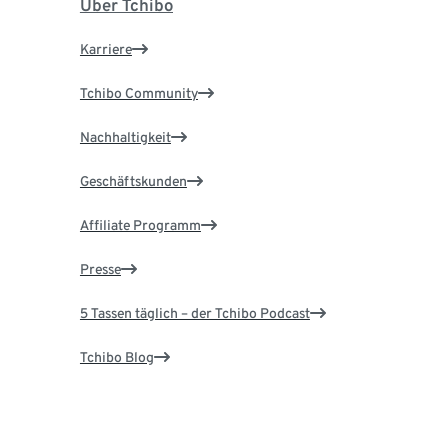
Über Tchibo
Karriere
Tchibo Community
Nachhaltigkeit
Geschäftskunden
Affiliate Programm
Presse
5 Tassen täglich – der Tchibo Podcast
Tchibo Blog