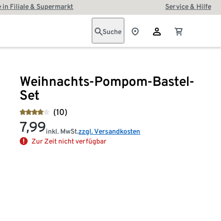
 in Filiale & Supermarkt
Service & Hilfe
Suche
Weihnachts-Pompom-Bastel-
Set
(10)
7,99
inkl. MwSt.
zzgl. Versandkosten
Zur Zeit nicht verfügbar