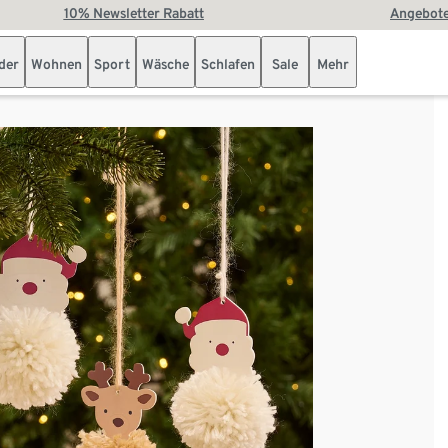
10% Newsletter Rabatt
Angebote
der
Wohnen
Sport
Wäsche
Schlafen
Sale
Mehr