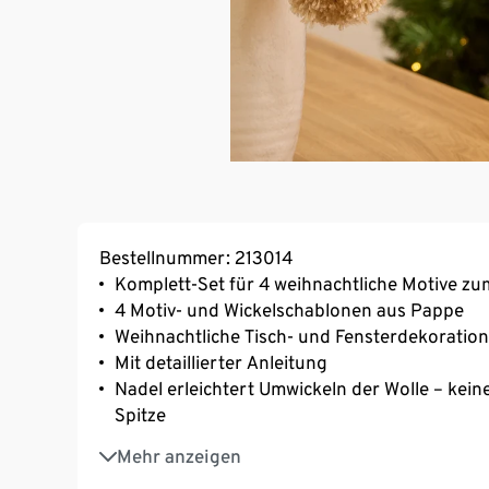
Bestellnummer: 213014
Komplett-Set für 4 weihnachtliche Motive z
4 Motiv- und Wickelschablonen aus Pappe
Weihnachtliche Tisch- und Fensterdekorati
Mit detaillierter Anleitung
Nadel erleichtert Umwickeln der Wolle – kei
Spitze
Dicke Motivschablonen verhindern Einschnei
Mehr anzeigen
Motivschablonen mit vorgestanzten Löchern