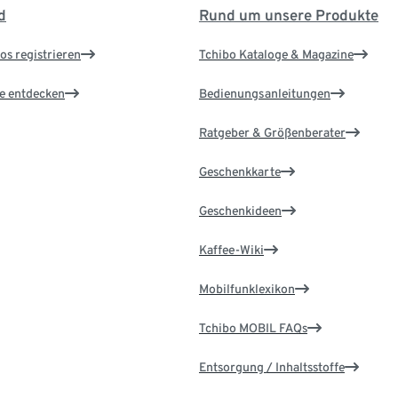
d
Rund um unsere Produkte
os registrieren
Tchibo Kataloge & Magazine
le entdecken
Bedienungsanleitungen
Ratgeber & Größenberater
Geschenkkarte
Geschenkideen
Kaffee-Wiki
Mobilfunklexikon
Tchibo MOBIL FAQs
Entsorgung / Inhaltsstoffe