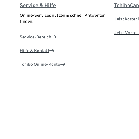
Service & Hilfe
TchiboCar
Online-Services nutzen & schnell Antworten
Jetzt kostenl
finden.
Jetzt Vortei
Service-Bereich
Hilfe & Kontakt
Tchibo Online-Konto