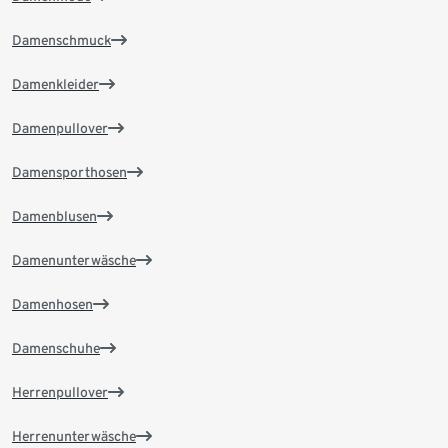
Damenschmuck
Damenkleider
Damenpullover
Damensporthosen
Damenblusen
Damenunterwäsche
Damenhosen
Damenschuhe
Herrenpullover
Herrenunterwäsche