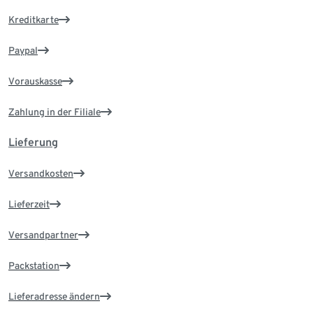
Kreditkarte
Paypal
Vorauskasse
Zahlung in der Filiale
Lieferung
Versandkosten
Lieferzeit
Versandpartner
Packstation
Lieferadresse ändern