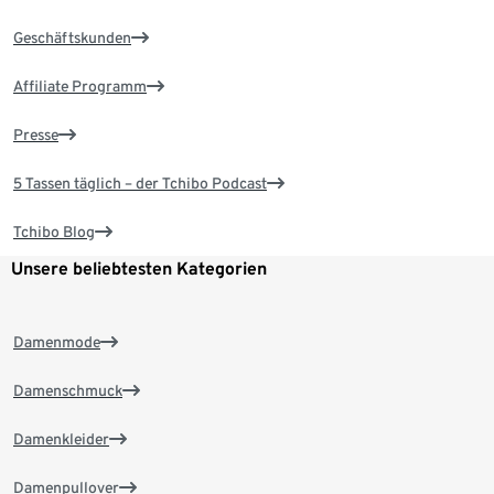
Geschäftskunden
Affiliate Programm
Presse
5 Tassen täglich – der Tchibo Podcast
Tchibo Blog
Unsere beliebtesten Kategorien
Damenmode
Damenschmuck
Damenkleider
Damenpullover