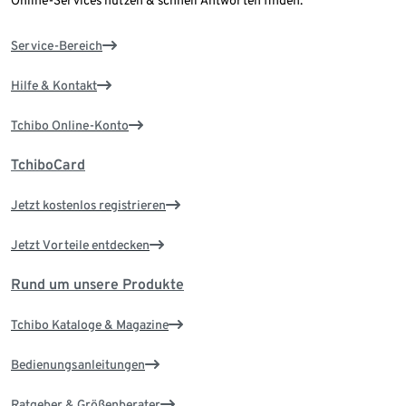
Online-Services nutzen & schnell Antworten finden.
Service-Bereich
Hilfe & Kontakt
Tchibo Online-Konto
TchiboCard
Jetzt kostenlos registrieren
Jetzt Vorteile entdecken
Rund um unsere Produkte
Tchibo Kataloge & Magazine
Bedienungsanleitungen
Ratgeber & Größenberater