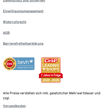
Datenschutz und Sicherheit
Einwilligungsmanagement
Widerrufsrecht
AGB
Barrierefreiheitserklärung
Alle Preise verstehen sich inkl. gesetzlicher Mehrwertsteuer und
zzgl.
Versandkosten