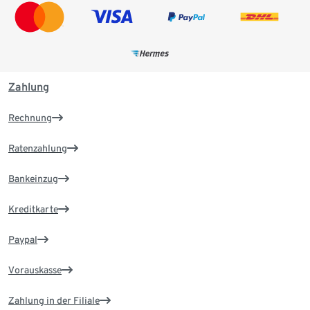
Zahlung
Rechnung
Ratenzahlung
Bankeinzug
Kreditkarte
Paypal
Vorauskasse
Zahlung in der Filiale