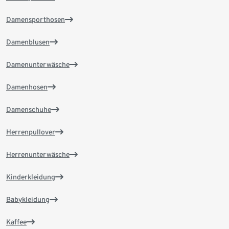
Damensporthosen
Damenblusen
Damenunterwäsche
Damenhosen
Damenschuhe
Herrenpullover
Herrenunterwäsche
Kinderkleidung
Babykleidung
Kaffee