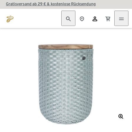
Gratisversand ab 29 € & kostenlose Rücksendung