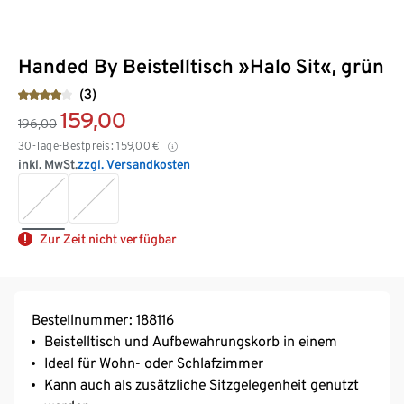
Handed By Beistelltisch »Halo Sit«, grün
(3)
159,00
196,00
30-Tage-Bestpreis:
159,00
€
inkl. MwSt.
zzgl. Versandkosten
Zur Zeit nicht verfügbar
Bestellnummer: 188116
Beistelltisch und Aufbewahrungskorb in einem
Ideal für Wohn- oder Schlafzimmer
Kann auch als zusätzliche Sitzgelegenheit genutzt