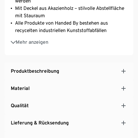
werden
Mit Deckel aus Akazienholz – stilvolle Abstellfläche
mit Stauraum
Alle Produkte von Handed By bestehen aus
recycelten industriellen Kunststoffabfällen
Die Handed By Artikel werden von Hand geflochten
Mehr anzeigen
Das Unternehmen garantiert eine faire Herstellung
Produktbeschreibung
Material
Qualität
Lieferung & Rücksendung