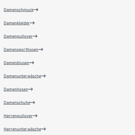
Damenschmuck
Damenkleider
Damenpullover
Damensporthosen
Damenblusen
Damenunterwäsche
Damenhosen
Damenschuhe
Herrenpullover
Herrenunterwäsche