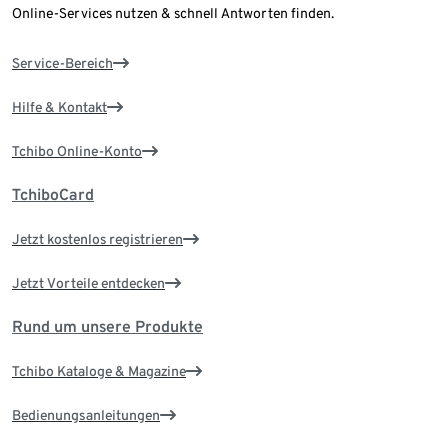
Online-Services nutzen & schnell Antworten finden.
Service-Bereich
Hilfe & Kontakt
Tchibo Online-Konto
TchiboCard
Jetzt kostenlos registrieren
Jetzt Vorteile entdecken
Rund um unsere Produkte
Tchibo Kataloge & Magazine
Bedienungsanleitungen