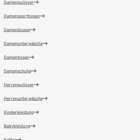
Damenpullover
Damensporthosen
Damenblusen
Damenunterwäsche
Damenhosen
Damenschuhe
Herrenpullover
Herrenunterwäsche
Kinderkleidung
Babykleidung
Kaffee