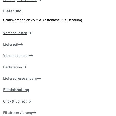
Lieferung
Gratisversand ab 29 € & kostenlose Rücksendung.
Versandkosten
Lieferzeit
Versandpartner
Packstation
Lieferadresse ändern
Filialabholung
Click & Collect
Filialreservierung