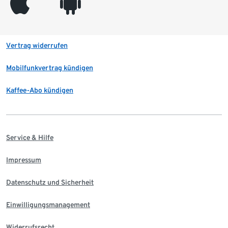
appleinc
android
Vertrag widerrufen
Mobilfunkvertrag kündigen
Kaffee-Abo kündigen
Service & Hilfe
Impressum
Datenschutz und Sicherheit
Einwilligungsmanagement
Widerrufsrecht