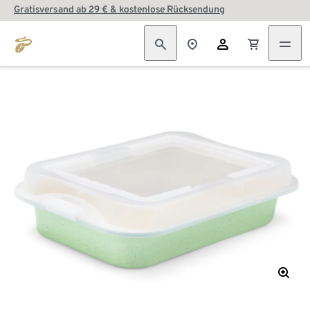
Gratisversand ab 29 € & kostenlose Rücksendung