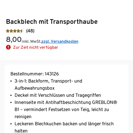
Backblech mit Transporthaube
(48)
8,00
inkl. MwSt.
zzgl. Versandkosten
Zur Zeit nicht verfügbar
Bestellnummer: 143126
3-in-1: Backform, Transport- und
Aufbewahrungsbox
Deckel mit Verschlüssen und Tragegriffen
Innenseite mit Antihaftbeschichtung GREBLON®
B1 – vermindert Festsetzen von Teig, leicht zu
reinigen
Leckeren Blechkuchen backen und länger frisch
halten