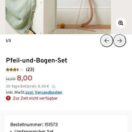
1/3
Pfeil-und-Bogen-Set
(23)
8,00
14,99
30-Tage-Bestpreis:
8,00
€
inkl. MwSt.
zzgl. Versandkosten
Zur Zeit nicht verfügbar
Bestellnummer: 151573
Umfangreiches Set