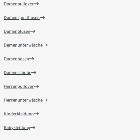
Damenpullover
Damensporthosen
Damenblusen
Damenunterwäsche
Damenhosen
Damenschuhe
Herrenpullover
Herrenunterwäsche
Kinderkleidung
Babykleidung