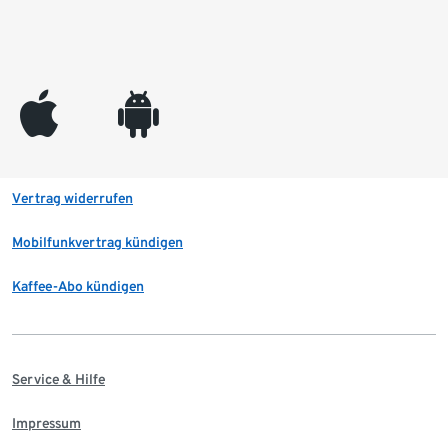
appleinc
android
Vertrag widerrufen
Mobilfunkvertrag kündigen
Kaffee-Abo kündigen
Service & Hilfe
Impressum